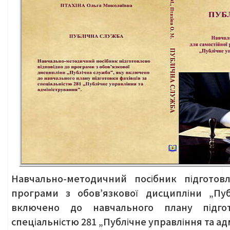
Навчально-методичний посібник підготов
програми з обов’язкової дисципліни „Пуб
включено до навчального плану підгот
спеціальністю 281 „Публічне управління та ад