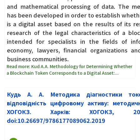
and mathematical processing of data. The me
has been developed in order to establish wheth
is a digital asset based on the results of its r
research of the legal characteristics of a blo
intended for specialists in the fields of inf
economy, lawyers, financial organizations an
business communities.
Read more: Kud А.A. Methodology for Determining Whether
a Blockchain Token Corresponds to a Digital Asset:...
Кудь А. А. Методика діагностики ток
відповідність цифровому активу: методич
ХОГОКЗ. Харків: ХОГОКЗ, 
doi:10.26697/9786177089062.2019