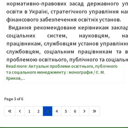
нормативно-правових засад державного у
освіти в Україні, стратегічного управління 
фінансового забезпечення освітніх установ.
Видання рекомендоване керівникам закладів
соціальних систем, науковцям, наук
працівникам, службовцям установ управлінн
службовцям, соціальним працівникам та вс
проблемою освітнього, публічного та соціал
Read more: Актуальні проблеми освітнього, публічного
та соціального менеджменту : монографія / Є. М.
Хриков,...
Page 3 of 6
1
2
3
4
5
6