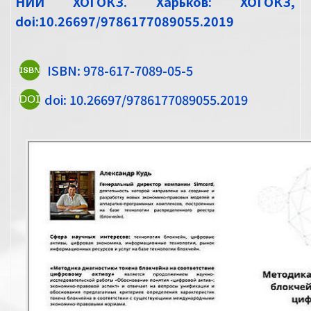
НИИ ХОГОКЗ. Харьков: ХОГОКЗ
doi:10.26697/9786177089055.2019
ISBN: 978-617-7089-05-5
doi: 10.26697/9786177089055.2019