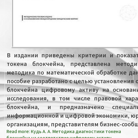
В издании приведены критерии и показат
токена блокчейна, представлена метод
методика по математической обработке да
пособие разработано с целью установления 
блокчейна цифровому активу на основани
исследования, в том числе правовой хар
блокчейна, и предназначено специал
информационной и цифровой экономики, ю
организациям, представителям бизнес-сообщ
Read more: Кудь А. А. Методика диагностики токена
блокчейна на соответствие цифровому активу