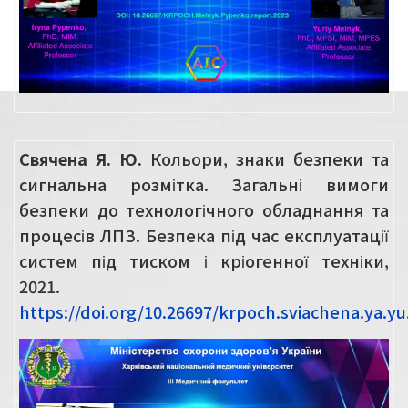
Свячена Я. Ю.
Кольори, знаки безпеки та
сигнальна розмітка. Загальні вимоги
безпеки до технологічного обладнання та
процесів ЛПЗ. Безпека під час експлуатації
систем під тиском і кріогенної техніки,
2021.
https://doi.org/10.26697/krpoch.sviachena.ya.yu