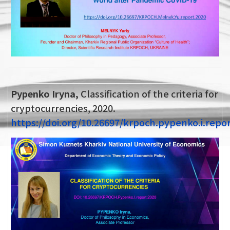
Pypenko Iryna,
Classification of the criteria for
cryptocurrencies, 2020.
https://doi.org/10.26697/krpoch.pypenko.i.repo