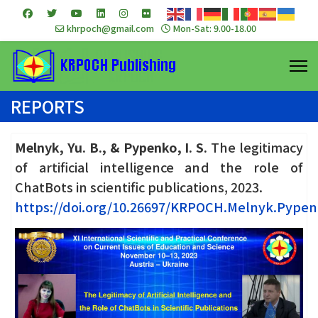
khrpoch@gmail.com
Mon-Sat: 9.00-18.00
REPORTS
Melnyk, Yu. B., & Pypenko, I. S.
The legitimacy
of artificial intelligence and the role of
ChatBots in scientific publications, 2023.
https://doi.org/10.26697/KRPOCH.Melnyk.Pypen